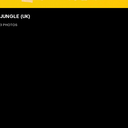
JUNGLE (UK)
3 PHOTOS